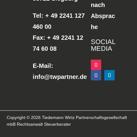
nach
Tel:
+ 49 2241 127
Absprac
460 00
he
Fax: + 49 2241 12
SOCIAL
MEDIA
74 60 08
E-Mail:
info@twpartner.de
Copyright © 2026 Tiedemann Wirtz Partnerschaftsgesellschaft
mbB Rechtsanwalt Steuerberater