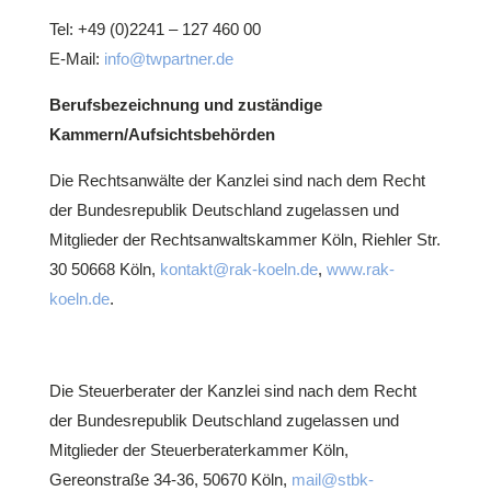
Tel: +49 (0)2241 – 127 460 00
E-Mail:
info@twpartner.de
Berufsbezeichnung und zuständige
Kammern/Aufsichtsbehörden
Die Rechtsanwälte der Kanzlei sind nach dem Recht
der Bundesrepublik Deutschland zugelassen und
Mitglieder der Rechtsanwaltskammer Köln, Riehler Str.
30 50668 Köln,
kontakt@rak-koeln.de
,
www.rak-
koeln.de
.
Die Steuerberater der Kanzlei sind nach dem Recht
der Bundesrepublik Deutschland zugelassen und
Mitglieder der Steuerberaterkammer Köln,
Gereonstraße 34-36, 50670 Köln,
mail@stbk-