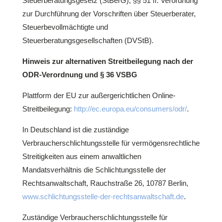
Steuerberatungsgesetz (StBerG), §§ 51 ff. Verordnung
zur Durchführung der Vorschriften über Steuerberater,
Steuerbevollmächtigte und
Steuerberatungsgesellschaften (DVStB).
Hinweis zur alternativen Streitbeilegung nach der
ODR-Verordnung und § 36 VSBG
Plattform der EU zur außergerichtlichen Online-
Streitbeilegung:
http://ec.europa.eu/consumers/odr/
.
In Deutschland ist die zuständige
Verbraucherschlichtungsstelle für vermögensrechtliche
Streitigkeiten aus einem anwaltlichen
Mandatsverhältnis die Schlichtungsstelle der
Rechtsanwaltschaft, Rauchstraße 26, 10787 Berlin,
www.schlichtungsstelle-der-rechtsanwaltschaft.de
.
Zuständige Verbraucherschlichtungsstelle für