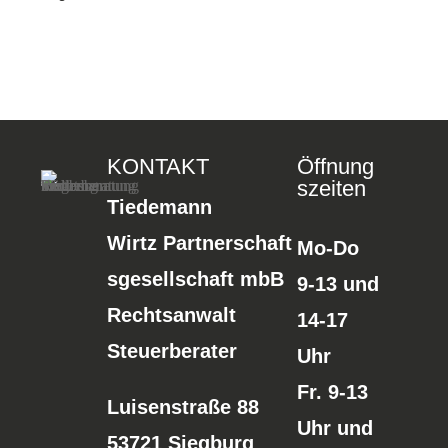
KONTAKT
Öffnung
szeiten
Tiedemann
Wirtz Partnerschaft
Mo-Do
sgesellschaft mbB
9-13 und
Rechtsanwalt
14-17
Steuerberater
Uhr
Fr. 9-13
Luisenstraße 88
Uhr und
53721 Siegburg